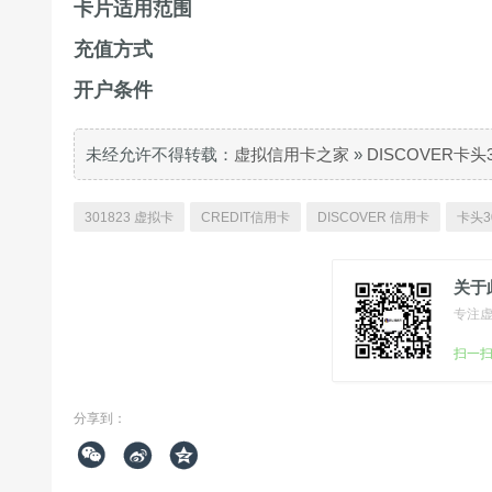
卡片适用范围
充值方式
开户条件
未经允许不得转载：
虚拟信用卡之家
»
DISCOVER卡头
301823 虚拟卡
CREDIT信用卡
DISCOVER 信用卡
卡头3
关于
专注
扫一
分享到：


