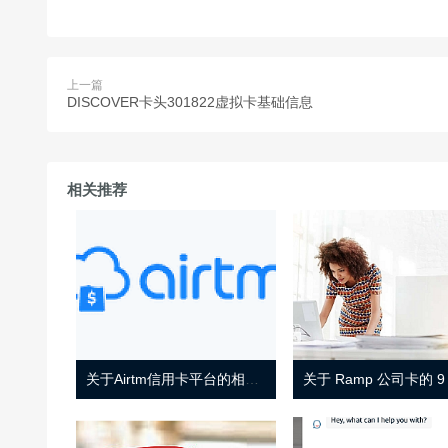
上一篇
DISCOVER卡头301822虚拟卡基础信息
相关推荐
关于Airtm信用卡平台的相关介绍
关于 Ramp 公司卡的 9