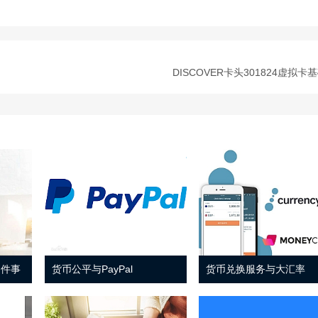
DISCOVER卡头301824虚拟卡
 件事
货币公平与PayPal
货币兑换服务与大汇率