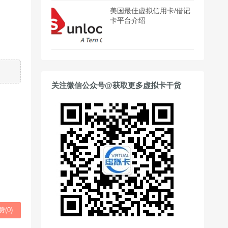
美国最佳虚拟信用卡/借记
卡平台介绍
关注微信公众号@获取更多虚拟卡干货
赞(
0
)