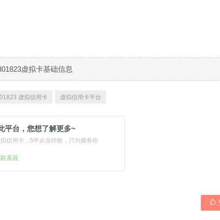
301823虚拟卡基础信息
01823 虚拟信用卡
虚拟信用卡平台
此平台，您想了解更多~
虚拟信用卡，5年从业经验，只为服务你
扫联系我
