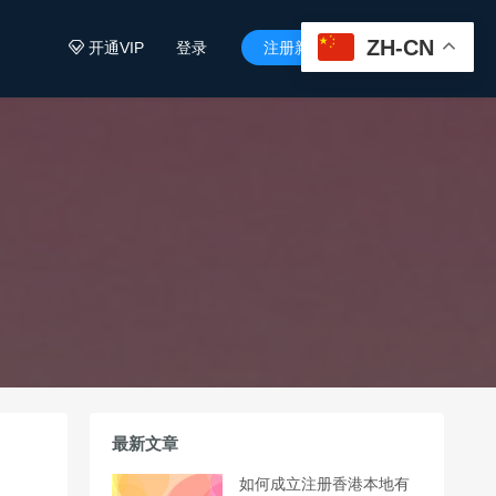
ZH-CN
开通VIP
登录
注册新用户


最新文章
如何成立注册香港本地有