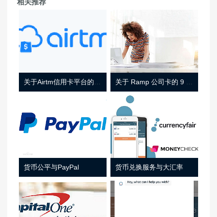
相关推荐
关于Airtm信用卡平台的相关介绍
关于 Ramp 公司卡的 9 件事
货币公平与PayPal
货币兑换服务与大汇率