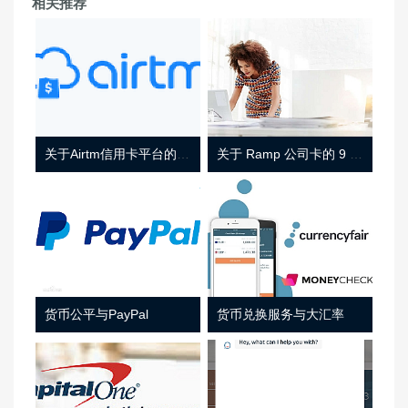
相关推荐
关于Airtm信用卡平台的相关介绍
关于 Ramp 公司卡的 9 件事
货币公平与PayPal
货币兑换服务与大汇率