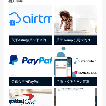
相关推荐
关于Airtm信用卡平台的相关介绍
关于 Ramp 公司卡的 9 件事
货币公平与PayPal
货币兑换服务与大汇率