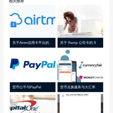
相关推荐
关于Airtm信用卡平台的相关介绍
关于 Ramp 公司卡的 9 件事
货币公平与PayPal
货币兑换服务与大汇率