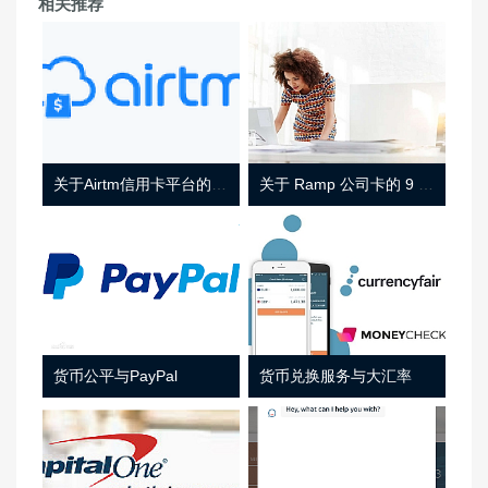
相关推荐
关于Airtm信用卡平台的相关介绍
关于 Ramp 公司卡的 9 件事
货币公平与PayPal
货币兑换服务与大汇率