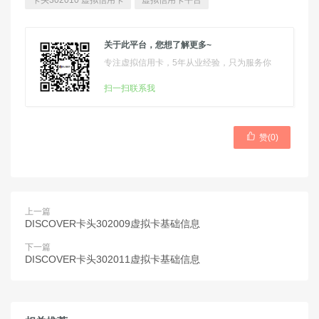
卡头302010 虚拟信用卡
虚拟信用卡平台
关于此平台，您想了解更多~
专注虚拟信用卡，5年从业经验，只为服务你
扫一扫联系我

赞(
0
)
上一篇
DISCOVER卡头302009虚拟卡基础信息
下一篇
DISCOVER卡头302011虚拟卡基础信息