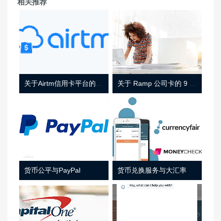
相关推荐
关于Airtm信用卡平台的相关介绍
关于 Ramp 公司卡的 9 件事
货币公平与PayPal
货币兑换服务与大汇率