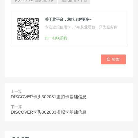
卡头302032 虚拟信用卡
虚拟信用卡平台
关于此平台，您想了解更多~
专注虚拟信用卡，5年从业经验，只为服务你
扫一扫联系我

赞(
0
)
上一篇
DISCOVER卡头302031虚拟卡基础信息
下一篇
DISCOVER卡头302033虚拟卡基础信息