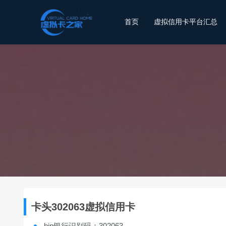
首页
虚拟信用卡平台汇总
卡头302063虚拟信用卡
bin银行识别码：302063