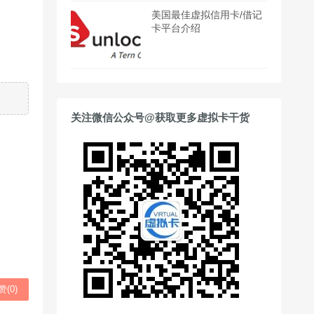
美国最佳虚拟信用卡/借记
卡平台介绍
关注微信公众号@获取更多虚拟卡干货
赞(
0
)