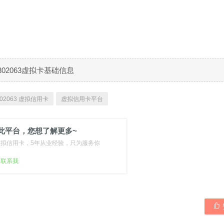
302063虚拟卡基础信息
02063 虚拟信用卡
虚拟信用卡平台
此平台，您想了解更多~
虚拟信用卡，5年从业经验，只为服务你
扫联系我
