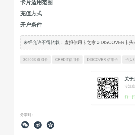
卡片适用范围
充值方式
开户条件
未经允许不得转载：
虚拟信用卡之家
»
DISCOVER卡头
302063 虚拟卡
CREDIT信用卡
DISCOVER 信用卡
卡头3
关于
专注
扫一
分享到：


