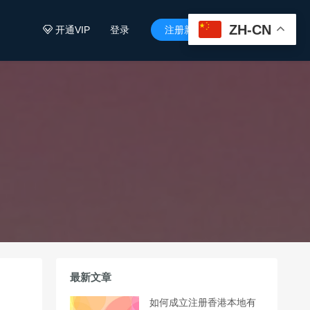
ZH-CN
开通VIP
登录
注册新用户


最新文章
如何成立注册香港本地有