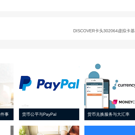
DISCOVER卡头302064虚拟卡
 件事
货币公平与PayPal
货币兑换服务与大汇率