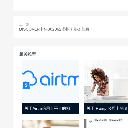
上一篇
DISCOVER卡头302062虚拟卡基础信息
相关推荐
关于Airtm信用卡平台的相关介绍
关于 Ramp 公司卡的 9