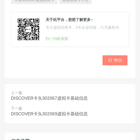
卡头302068 虚拟信用卡
虚拟信用卡平台
关于此平台，您想了解更多~
专注虚拟信用卡，5年从业经验，只为服务你
扫一扫联系我

赞(
0
)
上一篇
DISCOVER卡头302067虚拟卡基础信息
下一篇
DISCOVER卡头302069虚拟卡基础信息