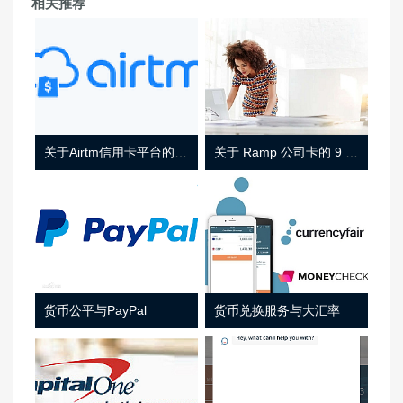
相关推荐
关于Airtm信用卡平台的相关介绍
关于 Ramp 公司卡的 9 件事
货币公平与PayPal
货币兑换服务与大汇率