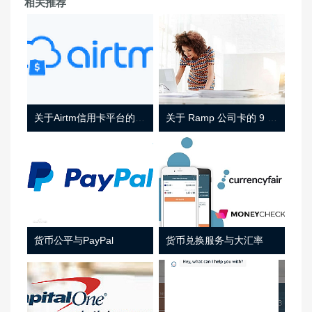
相关推荐
关于Airtm信用卡平台的相关介绍
关于 Ramp 公司卡的 9 件事
货币公平与PayPal
货币兑换服务与大汇率