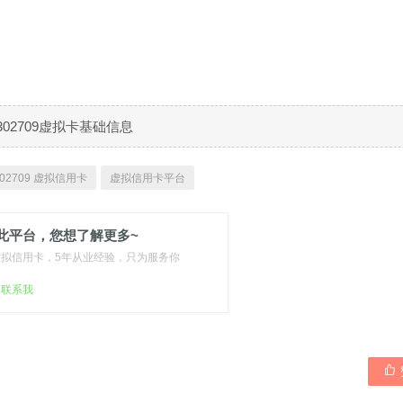
302709虚拟卡基础信息
02709 虚拟信用卡
虚拟信用卡平台
此平台，您想了解更多~
虚拟信用卡，5年从业经验，只为服务你
扫联系我
