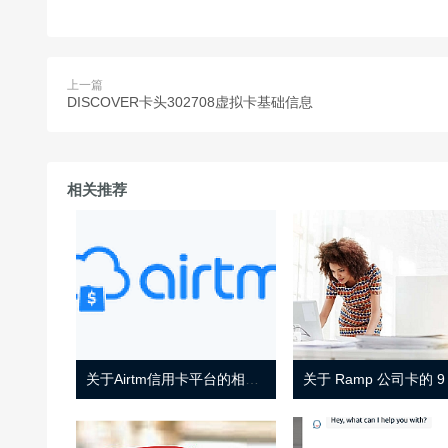
上一篇
DISCOVER卡头302708虚拟卡基础信息
相关推荐
关于Airtm信用卡平台的相关介绍
关于 Ramp 公司卡的 9