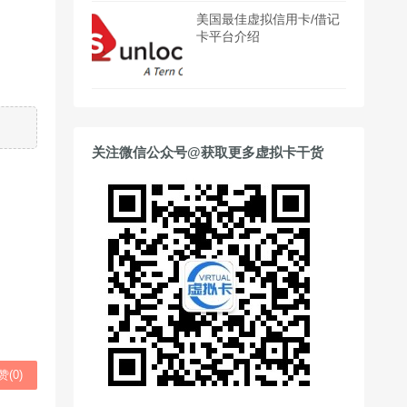
美国最佳虚拟信用卡/借记
卡平台介绍
关注微信公众号@获取更多虚拟卡干货
赞(
0
)