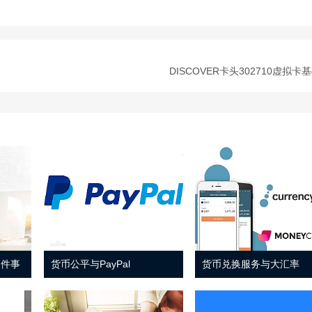
DISCOVER卡头302710虚拟卡
 件事
货币公平与PayPal
货币兑换服务与大汇率