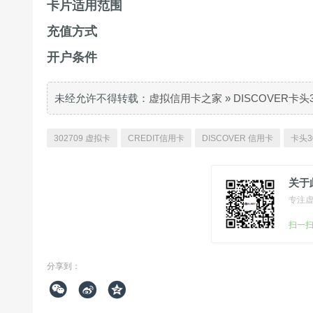
卡片适用范围
充值方式
开户条件
未经允许不得转载：
虚拟信用卡之家
»
DISCOVER卡头
302709 虚拟卡
CREDIT信用卡
DISCOVER 信用卡
卡头3
关于
专注
扫一
分享到：


