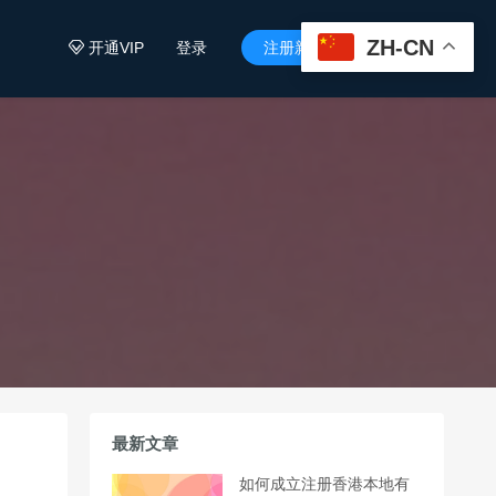
ZH-CN
开通VIP
登录
注册新用户


最新文章
如何成立注册香港本地有