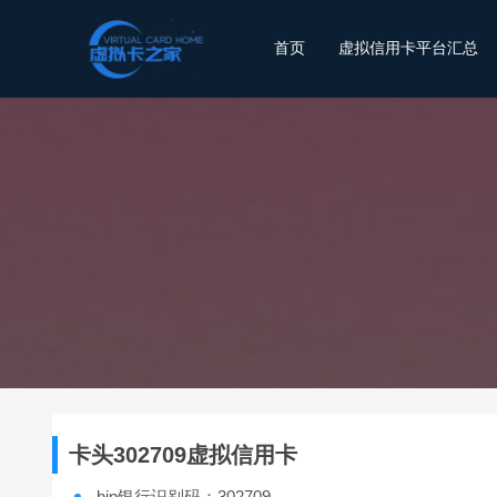
首页
虚拟信用卡平台汇总
卡头302709虚拟信用卡
bin银行识别码：302709