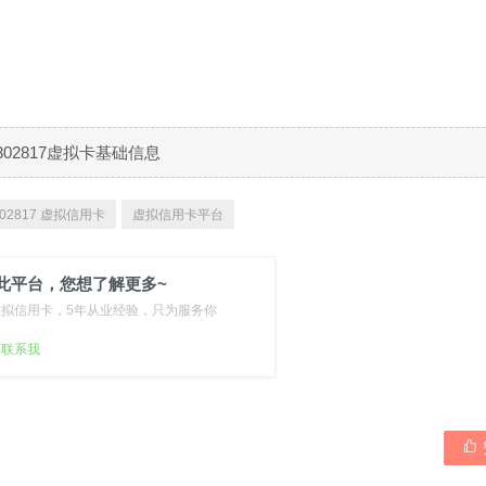
302817虚拟卡基础信息
02817 虚拟信用卡
虚拟信用卡平台
此平台，您想了解更多~
虚拟信用卡，5年从业经验，只为服务你
扫联系我
