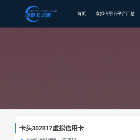
首页
虚拟信用卡平台汇总
卡头302817虚拟信用卡
bin银行识别码：302817