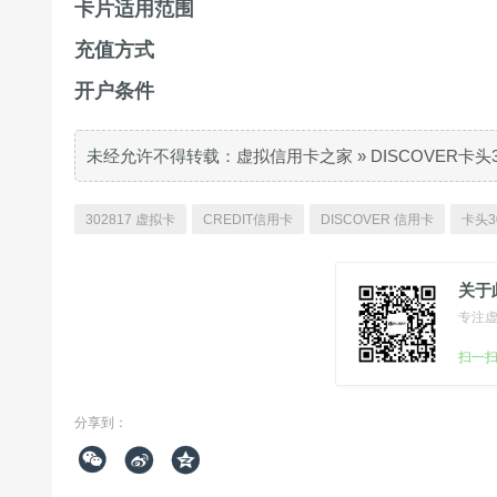
卡片适用范围
充值方式
开户条件
未经允许不得转载：
虚拟信用卡之家
»
DISCOVER卡头
302817 虚拟卡
CREDIT信用卡
DISCOVER 信用卡
卡头3
关于
专注
扫一
分享到：


