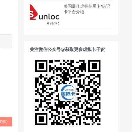
美国最佳虚拟信用卡/借记
卡平台介绍
关注微信公众号@获取更多虚拟卡干货
赞(
0
)