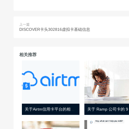
上一篇
DISCOVER卡头302816虚拟卡基础信息
相关推荐
关于Airtm信用卡平台的相关介绍
关于 Ramp 公司卡的 9