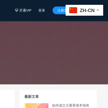
ZH-CN
开通VIP
登录
注册新用户


最新文章
如何成立注册香港本地有