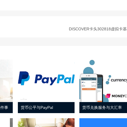
DISCOVER卡头302818虚拟卡
 件事
货币公平与PayPal
货币兑换服务与大汇率