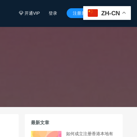
ZH-CN
开通VIP
登录
注册新用户


最新文章
如何成立注册香港本地有