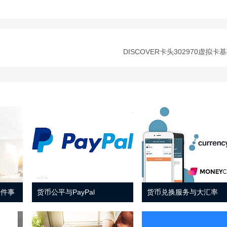
DISCOVER卡头302970虚拟卡
 件事
货币公平与PayPal
货币兑换服务与大汇率