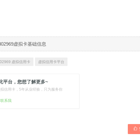
302969虚拟卡基础信息
02969 虚拟信用卡
虚拟信用卡平台
此平台，您想了解更多~
虚拟信用卡，5年从业经验，只为服务你
扫联系我
