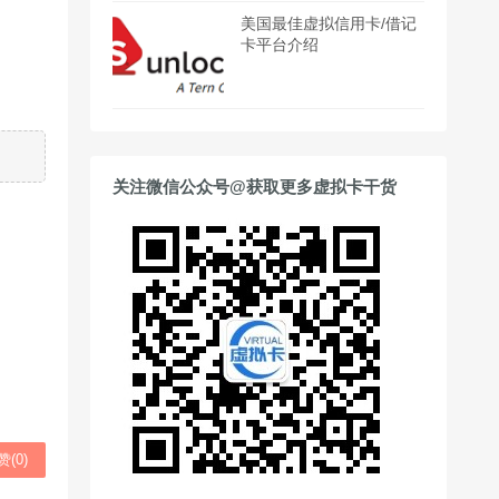
美国最佳虚拟信用卡/借记
卡平台介绍
关注微信公众号@获取更多虚拟卡干货
赞(
0
)