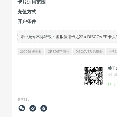
卡片适用范围
充值方式
开户条件
未经允许不得转载：
虚拟信用卡之家
»
DISCOVER卡头
302969 虚拟卡
CREDIT信用卡
DISCOVER 信用卡
卡头3
关于
专注
扫一
分享到：


