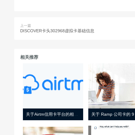
上一篇
DISCOVER卡头302968虚拟卡基础信息
相关推荐
关于Airtm信用卡平台的相关介绍
关于 Ramp 公司卡的 9