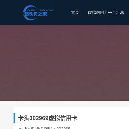
首页
虚拟信用卡平台汇总
卡头302969虚拟信用卡
bin银行识别码：302969