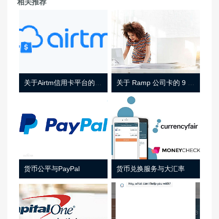
相关推荐
关于Airtm信用卡平台的相关介绍
关于 Ramp 公司卡的 9 件事
货币公平与PayPal
货币兑换服务与大汇率