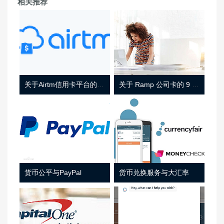
相关推荐
关于Airtm信用卡平台的相关介绍
关于 Ramp 公司卡的 9 件事
货币公平与PayPal
货币兑换服务与大汇率