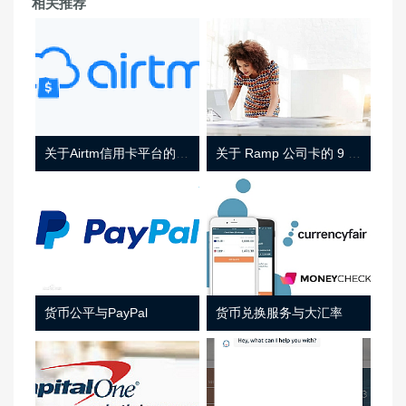
相关推荐
关于Airtm信用卡平台的相关介绍
关于 Ramp 公司卡的 9 件事
货币公平与PayPal
货币兑换服务与大汇率