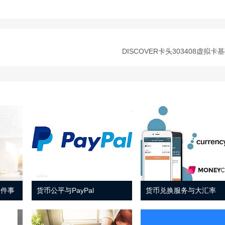
DISCOVER卡头303408虚拟卡
 件事
货币公平与PayPal
货币兑换服务与大汇率