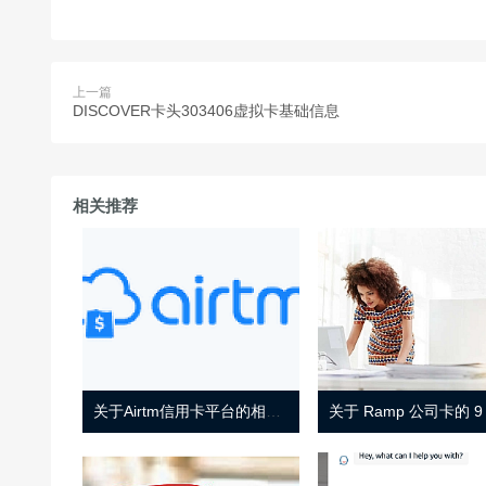
上一篇
DISCOVER卡头303406虚拟卡基础信息
相关推荐
关于Airtm信用卡平台的相关介绍
关于 Ramp 公司卡的 9