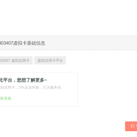
303407虚拟卡基础信息
03407 虚拟信用卡
虚拟信用卡平台
此平台，您想了解更多~
虚拟信用卡，5年从业经验，只为服务你
扫联系我
