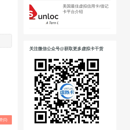
美国最佳虚拟信用卡/借记
卡平台介绍
关注微信公众号@获取更多虚拟卡干货
赞(
0
)