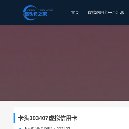
首页
虚拟信用卡平台汇总
卡头303407虚拟信用卡
bin银行识别码：303407