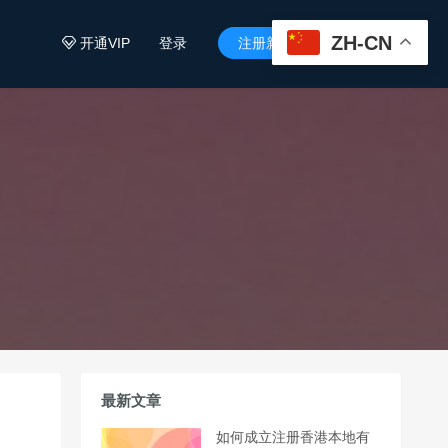
ZH-CN
开通VIP
登录
注册新用户


最新文章
如何成立注册香港本地有