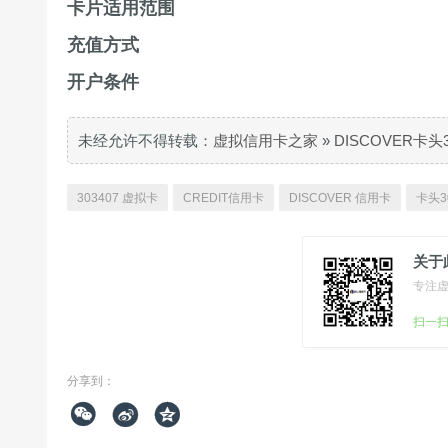
卡片适用范围
充值方式
开户条件
未经允许不得转载：
虚拟信用卡之家
»
DISCOVER卡头
303407 虚拟卡
CREDIT信用卡
DISCOVER 信用卡
卡头3
关于
专注
扫一
分享到：


