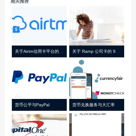
相关推荐
关于Airtm信用卡平台的相关介绍
关于 Ramp 公司卡的 9 件事
货币公平与PayPal
货币兑换服务与大汇率