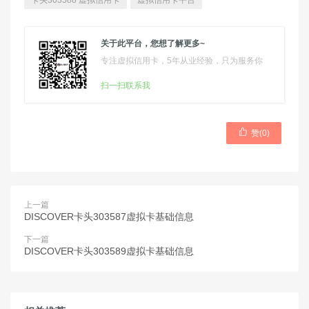
卡头303588 虚拟信用卡
虚拟信用卡平台
关于此平台，您想了解更多~
专注虚拟信用卡，5年从业经验，只为服务你
扫一扫联系我

赞(
0
)
上一篇
DISCOVER卡头303587虚拟卡基础信息
下一篇
DISCOVER卡头303589虚拟卡基础信息