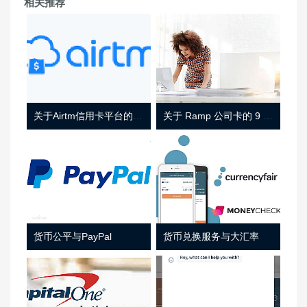
相关推荐
关于Airtm信用卡平台的相关介绍
关于 Ramp 公司卡的 9 件事
货币公平与PayPal
货币兑换服务与大汇率