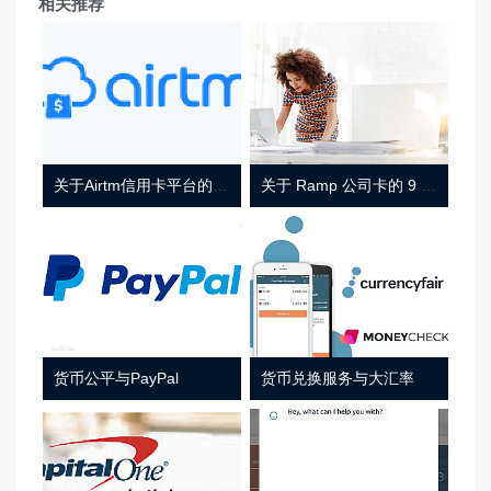
相关推荐
关于Airtm信用卡平台的相关介绍
关于 Ramp 公司卡的 9 件事
货币公平与PayPal
货币兑换服务与大汇率