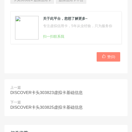
卡头303824 虚拟信用卡
虚拟信用卡平台
关于此平台，您想了解更多~
专注虚拟信用卡，5年从业经验，只为服务你
扫一扫联系我

赞(
0
)
上一篇
DISCOVER卡头303823虚拟卡基础信息
下一篇
DISCOVER卡头303825虚拟卡基础信息