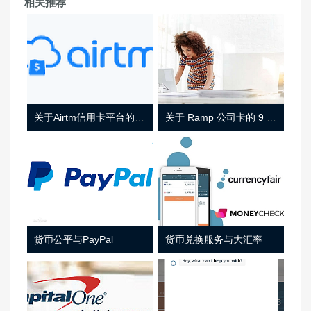
相关推荐
关于Airtm信用卡平台的相关介绍
关于 Ramp 公司卡的 9 件事
货币公平与PayPal
货币兑换服务与大汇率