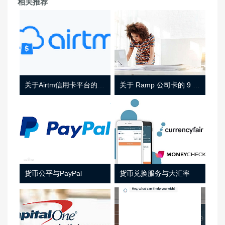
相关推荐
关于Airtm信用卡平台的相关介绍
关于 Ramp 公司卡的 9 件事
货币公平与PayPal
货币兑换服务与大汇率