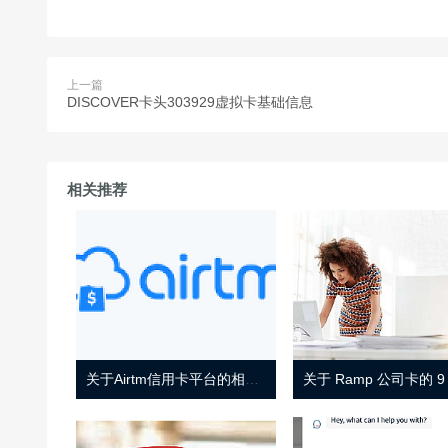
上一篇
DISCOVER卡头303929虚拟卡基础信息
相关推荐
关于Airtm信用卡平台的相关介绍
关于 Ramp 公司卡的 9