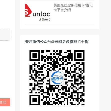
美国最佳虚拟信用卡/借记
卡平台介绍
关注微信公众号@获取更多虚拟卡干货
赞(
0
)