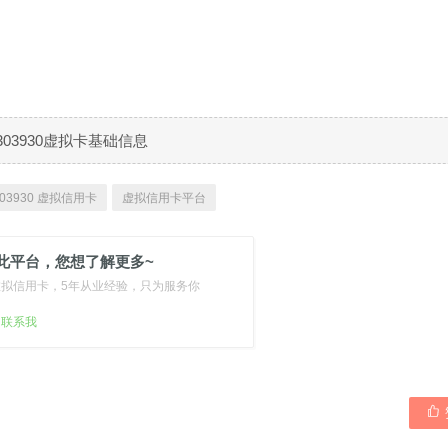
303930虚拟卡基础信息
03930 虚拟信用卡
虚拟信用卡平台
此平台，您想了解更多~
虚拟信用卡，5年从业经验，只为服务你
扫联系我
