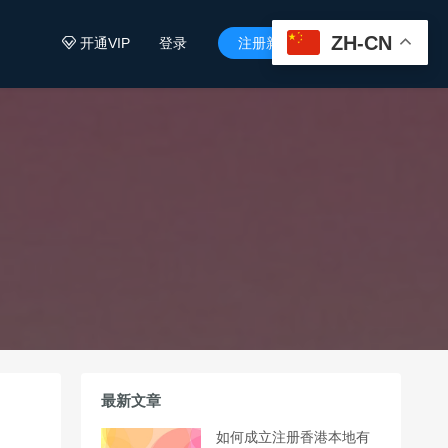
ZH-CN
开通VIP
登录
注册新用户


最新文章
如何成立注册香港本地有