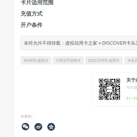
卡片适用范围
充值方式
开户条件
未经允许不得转载：
虚拟信用卡之家
»
DISCOVER卡头
303930 虚拟卡
CREDIT信用卡
DISCOVER 信用卡
卡头3
关于
专注
扫一
分享到：


