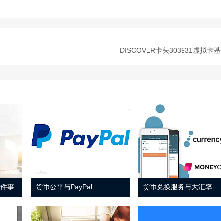
DISCOVER卡头303931虚拟卡
 件事
货币公平与PayPal
货币兑换服务与大汇率