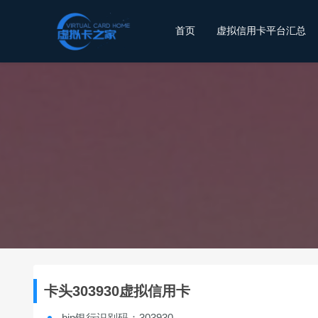
首页
虚拟信用卡平台汇总
卡头303930虚拟信用卡
bin银行识别码：303930