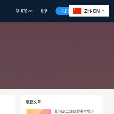
ZH-CN
开通VIP
登录
注册新用户


最新文章
如何成立注册香港本地有