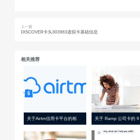
上一篇
DISCOVER卡头303983虚拟卡基础信息
相关推荐
关于Airtm信用卡平台的相关介绍
关于 Ramp 公司卡的 9