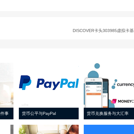
DISCOVER卡头303985虚拟卡
 件事
货币公平与PayPal
货币兑换服务与大汇率