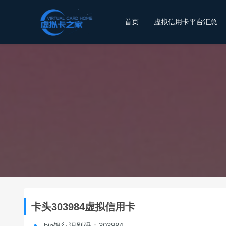
首页
虚拟信用卡平台汇总
卡头303984虚拟信用卡
bin银行识别码：303984