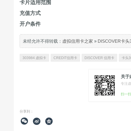
卡片适用范围
充值方式
开户条件
未经允许不得转载：
虚拟信用卡之家
»
DISCOVER卡头
303984 虚拟卡
CREDIT信用卡
DISCOVER 信用卡
卡头3
关于
专注
扫一
分享到：


