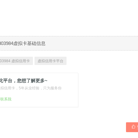
303984虚拟卡基础信息
03984 虚拟信用卡
虚拟信用卡平台
此平台，您想了解更多~
虚拟信用卡，5年从业经验，只为服务你
扫联系我
