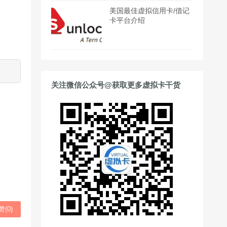
美国最佳虚拟信用卡/借记
卡平台介绍
关注微信公众号@获取更多虚拟卡干货
赞(
0
)