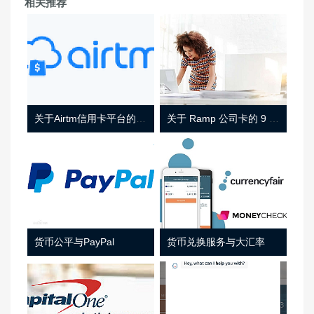
相关推荐
关于Airtm信用卡平台的相关介绍
关于 Ramp 公司卡的 9 件事
货币公平与PayPal
货币兑换服务与大汇率