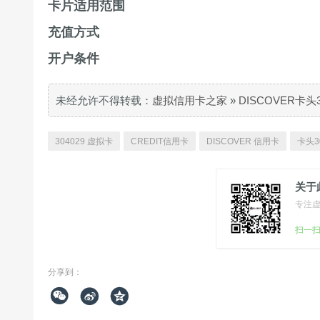
卡片适用范围
充值方式
开户条件
未经允许不得转载：
虚拟信用卡之家
»
DISCOVER卡头
304029 虚拟卡
CREDIT信用卡
DISCOVER 信用卡
卡头3
关于
专注
扫一
分享到：


