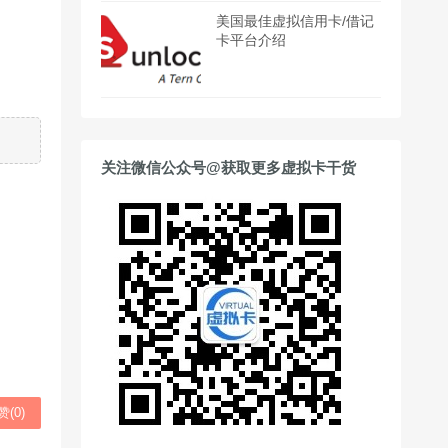
美国最佳虚拟信用卡/借记
卡平台介绍
关注微信公众号@获取更多虚拟卡干货
赞(
0
)