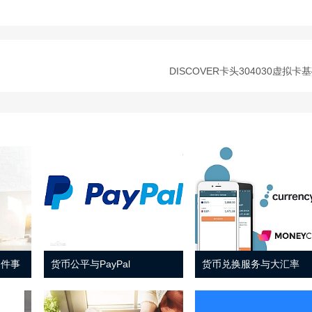
DISCOVER卡头304030虚拟卡
 件事
货币公平与PayPal
货币兑换服务与大汇率