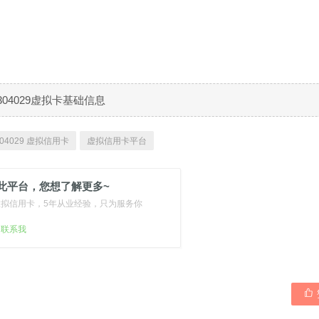
304029虚拟卡基础信息
04029 虚拟信用卡
虚拟信用卡平台
此平台，您想了解更多~
虚拟信用卡，5年从业经验，只为服务你
扫联系我
