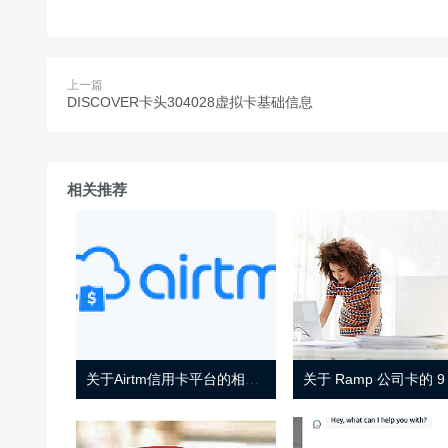
上一篇
DISCOVER卡头304028虚拟卡基础信息
相关推荐
关于Airtm信用卡平台的相关介绍
关于 Ramp 公司卡的 9