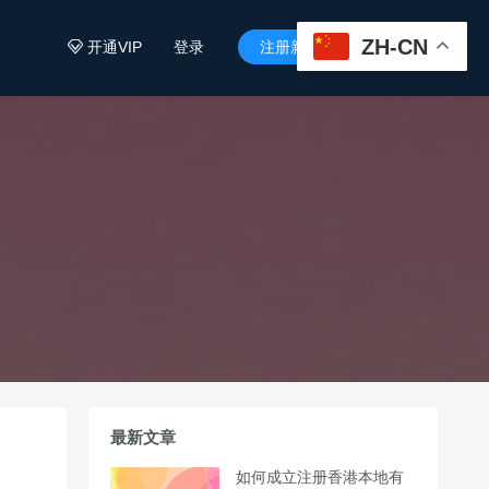
ZH-CN
开通VIP
登录
注册新用户


最新文章
如何成立注册香港本地有