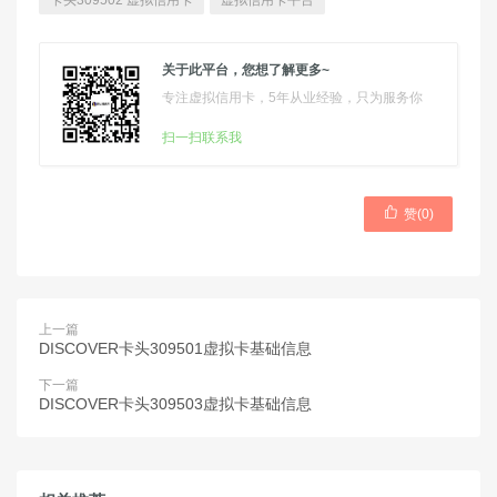
卡头309502 虚拟信用卡
虚拟信用卡平台
关于此平台，您想了解更多~
专注虚拟信用卡，5年从业经验，只为服务你
扫一扫联系我

赞(
0
)
上一篇
DISCOVER卡头309501虚拟卡基础信息
下一篇
DISCOVER卡头309503虚拟卡基础信息