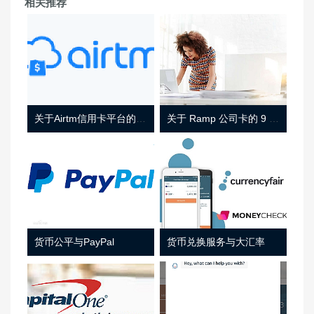
相关推荐
关于Airtm信用卡平台的相关介绍
关于 Ramp 公司卡的 9 件事
货币公平与PayPal
货币兑换服务与大汇率