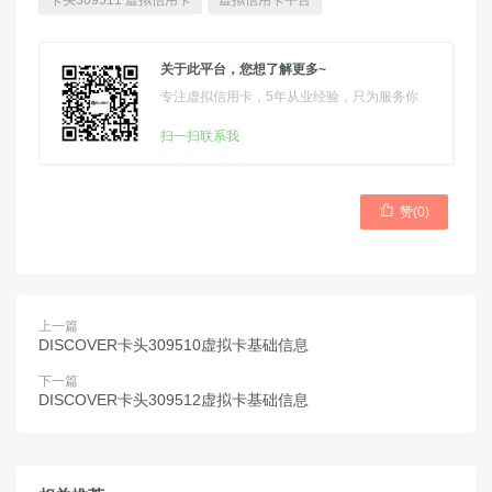
卡头309511 虚拟信用卡
虚拟信用卡平台
关于此平台，您想了解更多~
专注虚拟信用卡，5年从业经验，只为服务你
扫一扫联系我

赞(
0
)
上一篇
DISCOVER卡头309510虚拟卡基础信息
下一篇
DISCOVER卡头309512虚拟卡基础信息