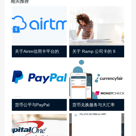
相关推荐
关于Airtm信用卡平台的相关介绍
关于 Ramp 公司卡的 9 件事
货币公平与PayPal
货币兑换服务与大汇率