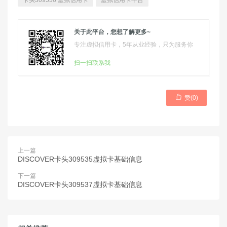
卡头309536 虚拟信用卡
虚拟信用卡平台
关于此平台，您想了解更多~
专注虚拟信用卡，5年从业经验，只为服务你
扫一扫联系我

赞(
0
)
上一篇
DISCOVER卡头309535虚拟卡基础信息
下一篇
DISCOVER卡头309537虚拟卡基础信息