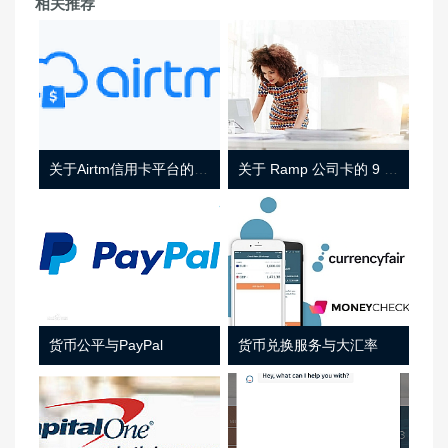
相关推荐
关于Airtm信用卡平台的相关介绍
关于 Ramp 公司卡的 9 件事
货币公平与PayPal
货币兑换服务与大汇率