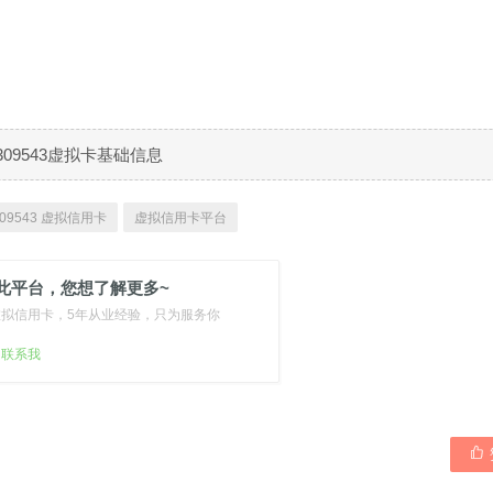
309543虚拟卡基础信息
09543 虚拟信用卡
虚拟信用卡平台
此平台，您想了解更多~
虚拟信用卡，5年从业经验，只为服务你
扫联系我
