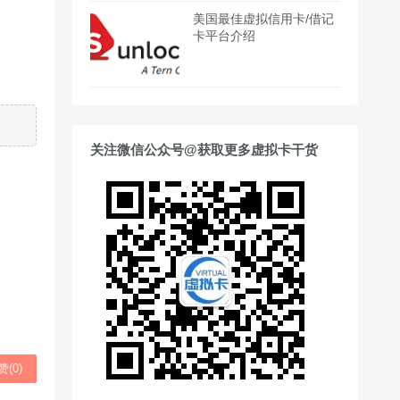
美国最佳虚拟信用卡/借记
卡平台介绍
关注微信公众号@获取更多虚拟卡干货
赞(
0
)