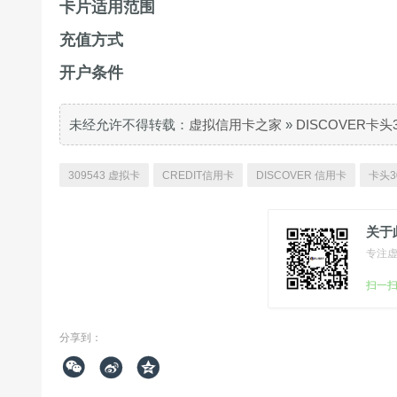
卡片适用范围
充值方式
开户条件
未经允许不得转载：
虚拟信用卡之家
»
DISCOVER卡头
309543 虚拟卡
CREDIT信用卡
DISCOVER 信用卡
卡头3
关于
专注
扫一
分享到：


