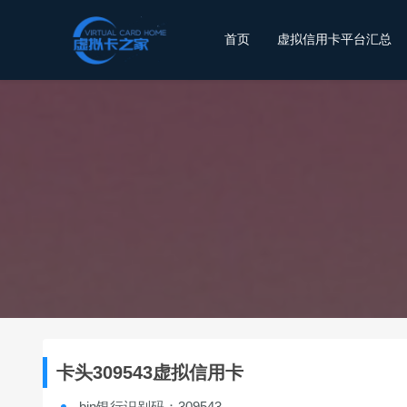
首页
虚拟信用卡平台汇总
卡头309543虚拟信用卡
bin银行识别码：309543