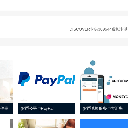
DISCOVER卡头309544虚拟卡
 件事
货币公平与PayPal
货币兑换服务与大汇率