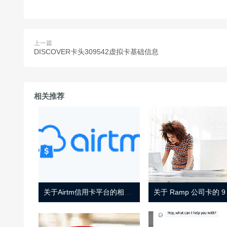
上一篇
DISCOVER卡头309542虚拟卡基础信息
相关推荐
关于Airtm信用卡平台的相关介绍
关于 Ramp 公司卡的 9