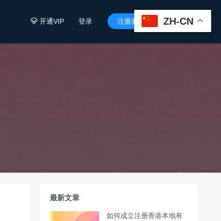
ZH-CN
开通VIP
登录
注册新用户


最新文章
如何成立注册香港本地有