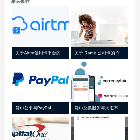
相关推荐
关于Airtm信用卡平台的相关介绍
关于 Ramp 公司卡的 9 件事
货币公平与PayPal
货币兑换服务与大汇率