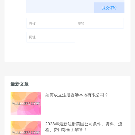
提交评论
昵称 (必填)
邮箱 (必填)
网址
最新文章
如何成立注册香港本地有限公司？
2023年最新注册美国公司条件、资料、流
程、费用等全面解答！