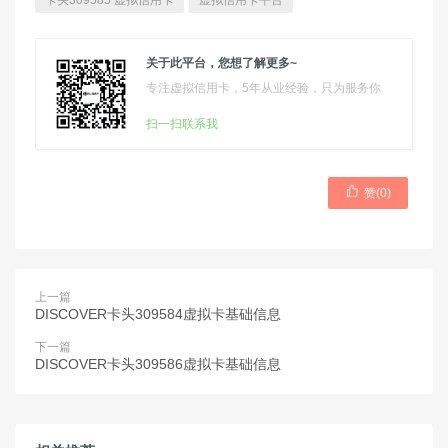
卡头309585 虚拟信用卡
虚拟信用卡平台
关于此平台，您想了解更多~
专注虚拟信用卡，5年从业经验，只为服务你
扫一扫联系我

赞(
0
)
上一篇
DISCOVER卡头309584虚拟卡基础信息
下一篇
DISCOVER卡头309586虚拟卡基础信息