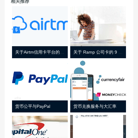
相关推荐
关于Airtm信用卡平台的相关介绍
关于 Ramp 公司卡的 9 件事
货币公平与PayPal
货币兑换服务与大汇率