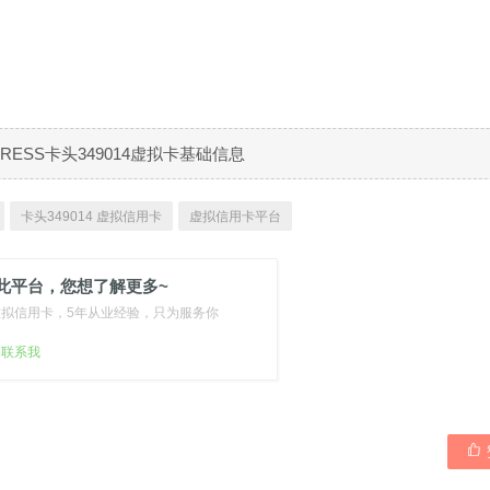
XPRESS卡头349014虚拟卡基础信息
卡头349014 虚拟信用卡
虚拟信用卡平台
此平台，您想了解更多~
虚拟信用卡，5年从业经验，只为服务你
扫联系我
