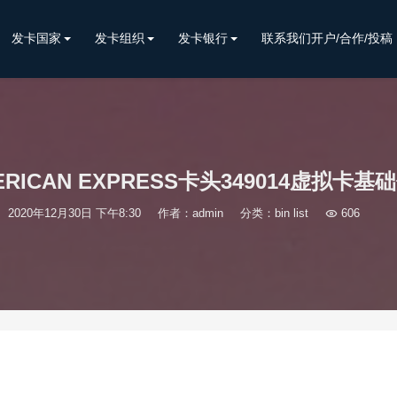
发卡国家
发卡组织
发卡银行
联系我们开户/合作/投稿
ERICAN EXPRESS卡头349014虚拟卡基
2020年12月30日 下午8:30
作者：admin
分类：
bin list

606