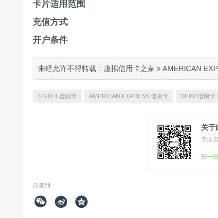
卡片适用范围
充值方式
开户条件
未经允许不得转载：
虚拟信用卡之家
»
AMERICAN E
349014 虚拟卡
AMERICAN EXPRESS 信用卡
DEBIT信用卡
关于
专注
扫一
分享到：


