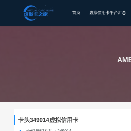
首页
虚拟信用卡平台汇总
AM
卡头349014虚拟信用卡
bin银行识别码：349014