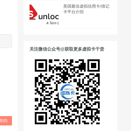
美国最佳虚拟信用卡/借记
卡平台介绍
关注微信公众号@获取更多虚拟卡干货
赞(
0
)