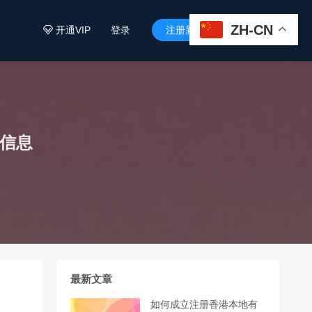
ZH-CN
开通VIP
登录
注册新用户


础信息
最新文章
如何成立注册香港本地有