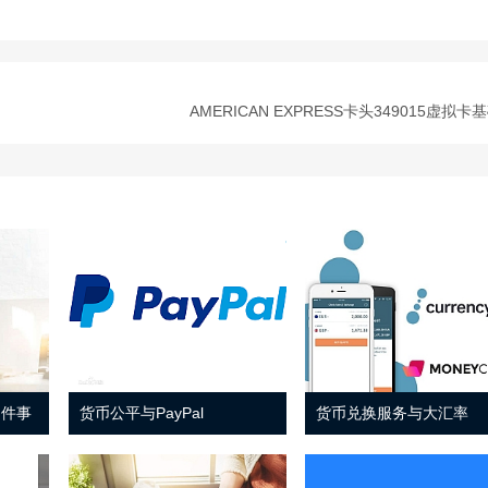
AMERICAN EXPRESS卡头349015虚拟
 件事
货币公平与PayPal
货币兑换服务与大汇率