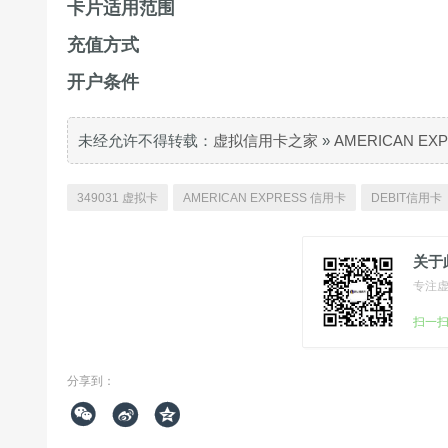
卡片适用范围
充值方式
开户条件
未经允许不得转载：
虚拟信用卡之家
»
AMERICAN E
349031 虚拟卡
AMERICAN EXPRESS 信用卡
DEBIT信用卡
关于
专注
扫一
分享到：


