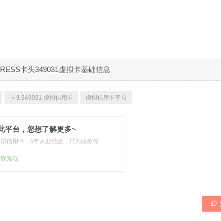
XPRESS卡头349031虚拟卡基础信息
卡头349031 虚拟信用卡
虚拟信用卡平台
此平台，您想了解更多~
虚拟信用卡，5年从业经验，只为服务你
扫联系我
