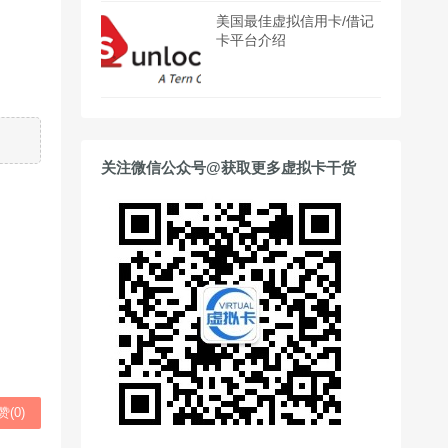
美国最佳虚拟信用卡/借记
卡平台介绍
关注微信公众号@获取更多虚拟卡干货
赞(
0
)