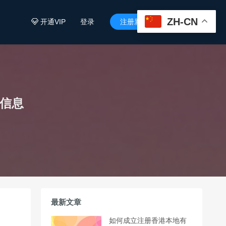
ZH-CN
开通VIP
登录
注册新用户


础信息
最新文章
如何成立注册香港本地有