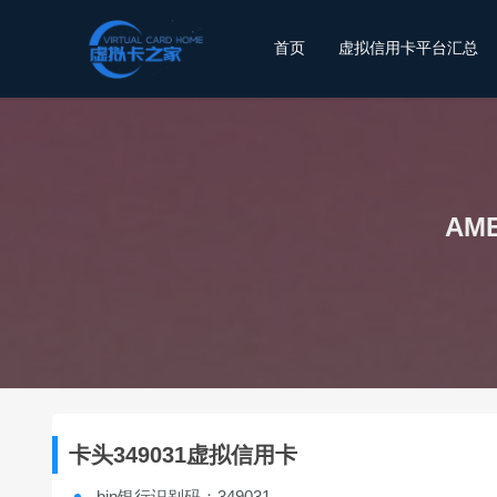
首页
虚拟信用卡平台汇总
AM
卡头349031虚拟信用卡
bin银行识别码：349031