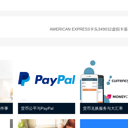
AMERICAN EXPRESS卡头349032虚拟
 件事
货币公平与PayPal
货币兑换服务与大汇率