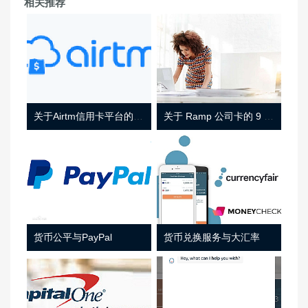
相关推荐
关于Airtm信用卡平台的相关介绍
关于 Ramp 公司卡的 9 件事
货币公平与PayPal
货币兑换服务与大汇率