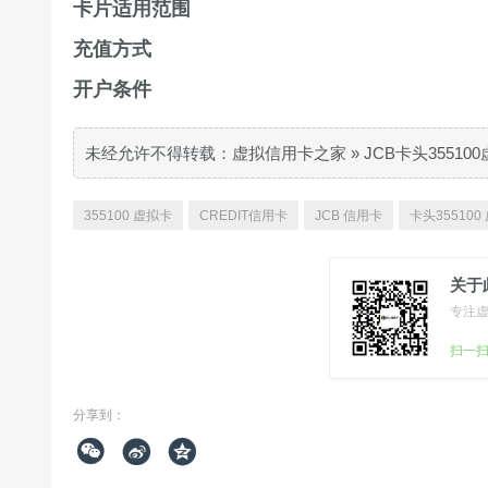
卡片适用范围
充值方式
开户条件
未经允许不得转载：
虚拟信用卡之家
»
JCB卡头3551
355100 虚拟卡
CREDIT信用卡
JCB 信用卡
卡头35510
关于
专注
扫一
分享到：


