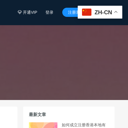
ZH-CN
开通VIP
登录
注册新用户


最新文章
如何成立注册香港本地有