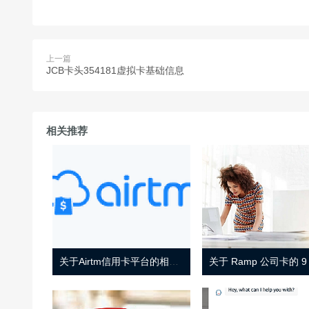
上一篇
JCB卡头354181虚拟卡基础信息
相关推荐
关于Airtm信用卡平台的相关介绍
关于 Ramp 公司卡的 9