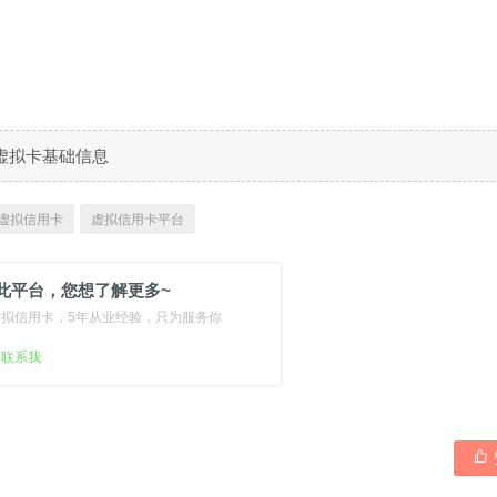
00虚拟卡基础信息
0 虚拟信用卡
虚拟信用卡平台
此平台，您想了解更多~
虚拟信用卡，5年从业经验，只为服务你
扫联系我
