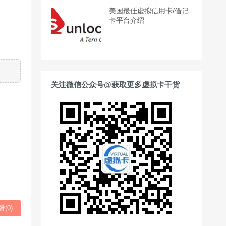
美国最佳虚拟信用卡/借记
卡平台介绍
关注微信公众号@获取更多虚拟卡干货
赞(
0
)