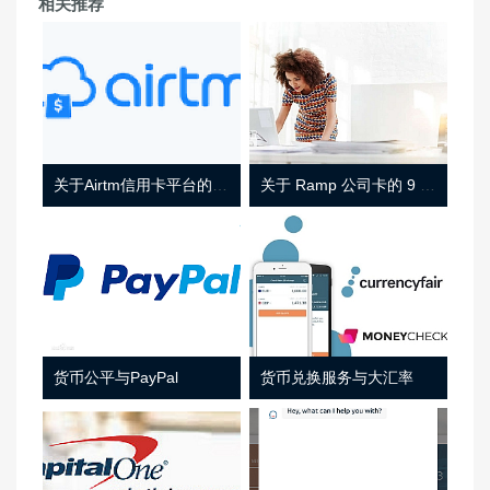
相关推荐
关于Airtm信用卡平台的相关介绍
关于 Ramp 公司卡的 9 件事
货币公平与PayPal
货币兑换服务与大汇率