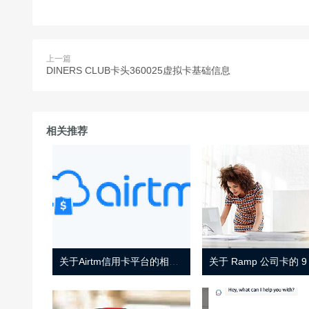
上一篇
DINERS CLUB卡头360025虚拟卡基础信息
相关推荐
关于Airtm信用卡平台的相关介绍
关于 Ramp 公司卡的 9