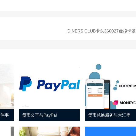
DINERS CLUB卡头360027虚拟卡
 件事
货币公平与PayPal
货币兑换服务与大汇率