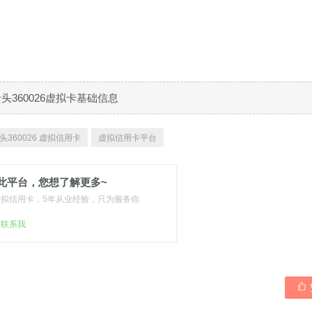
B卡头360026虚拟卡基础信息
头360026 虚拟信用卡
虚拟信用卡平台
此平台，您想了解更多~
虚拟信用卡，5年从业经验，只为服务你
扫联系我
