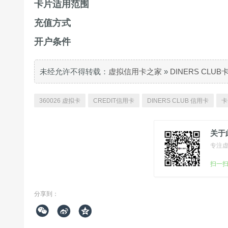
卡片适用范围
充值方式
开户条件
未经允许不得转载：
虚拟信用卡之家
»
DINERS CLU
360026 虚拟卡
CREDIT信用卡
DINERS CLUB 信用卡
卡
关于
专注
扫一
分享到：


