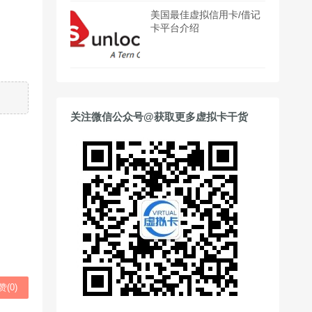
美国最佳虚拟信用卡/借记
卡平台介绍
关注微信公众号@获取更多虚拟卡干货
赞(
0
)