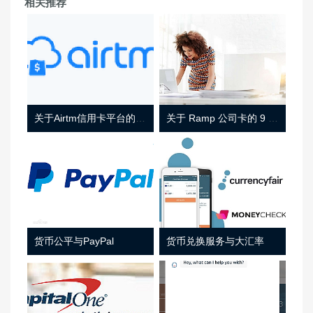
相关推荐
关于Airtm信用卡平台的相关介绍
关于 Ramp 公司卡的 9 件事
货币公平与PayPal
货币兑换服务与大汇率