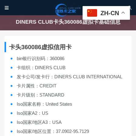


ZH-CN
DINERS CLUB卡头360086虚拟卡基础信息
卡头360086虚拟信用卡
bin银行识别码：360086
卡组织：DINERS CLUB
发卡公司/发卡行：DINERS CLUB INTERNATIONAL
卡片属性：CREDIT
卡片级别：STANDARD
Iso国家名称：United States
Iso国家A2：US
Iso国家/地区A3：USA
Iso国家/地区位置：37.0902-95.7129