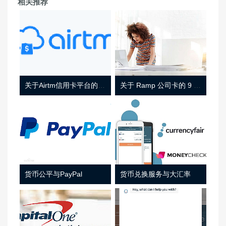
相关推荐
关于Airtm信用卡平台的相关介绍
关于 Ramp 公司卡的 9 件事
货币公平与PayPal
货币兑换服务与大汇率