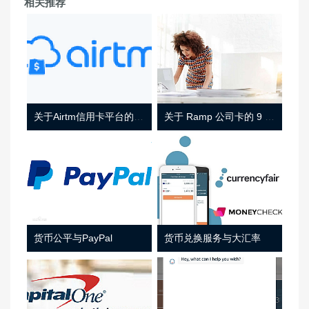
相关推荐
关于Airtm信用卡平台的相关介绍
关于 Ramp 公司卡的 9 件事
货币公平与PayPal
货币兑换服务与大汇率