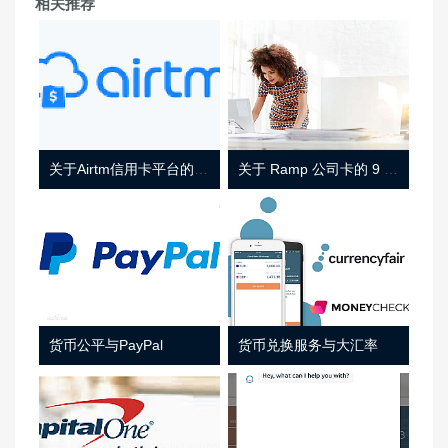
相关推荐
关于Airtm信用卡平台的相关介绍
关于 Ramp 公司卡的 9 件事
货币公平与PayPal
货币兑换服务与大汇率