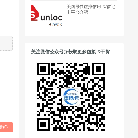
美国最佳虚拟信用卡/借记
卡平台介绍
关注微信公众号@获取更多虚拟卡干货
赞(
0
)