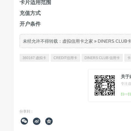
卡片适用范围
充值方式
开户条件
未经允许不得转载：
虚拟信用卡之家
»
DINERS CLU
360167 虚拟卡
CREDIT信用卡
DINERS CLUB 信用卡
卡
关于
专注
扫一
分享到：


