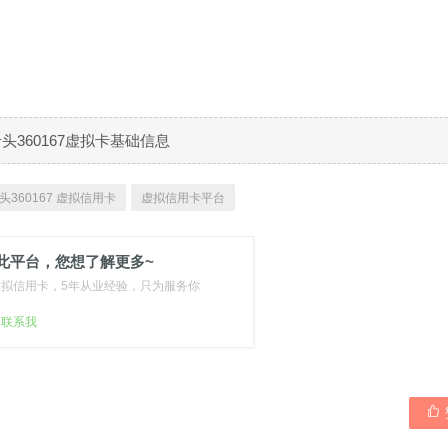
B卡头360167虚拟卡基础信息
头360167 虚拟信用卡
虚拟信用卡平台
此平台，您想了解更多~
虚拟信用卡，5年从业经验，只为服务你
扫联系我
