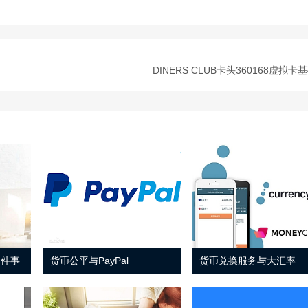
DINERS CLUB卡头360168虚拟卡
 件事
货币公平与PayPal
货币兑换服务与大汇率