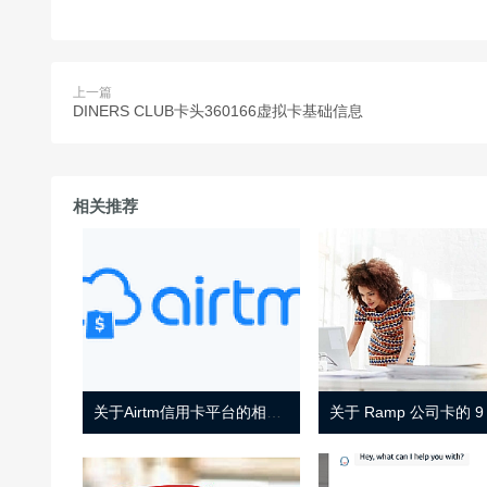
上一篇
DINERS CLUB卡头360166虚拟卡基础信息
相关推荐
关于Airtm信用卡平台的相关介绍
关于 Ramp 公司卡的 9