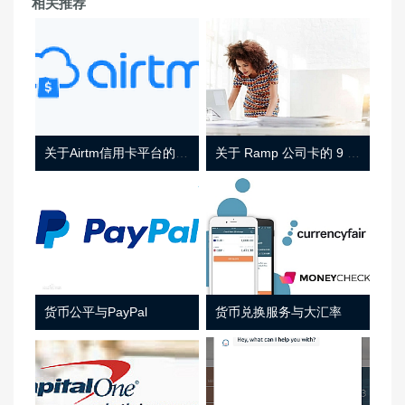
相关推荐
关于Airtm信用卡平台的相关介绍
关于 Ramp 公司卡的 9 件事
货币公平与PayPal
货币兑换服务与大汇率