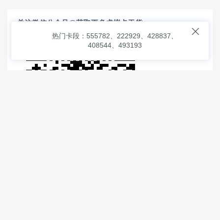
关注微信公众号@获取更多虚拟卡干货

热门卡段：555782、222929、428837、
408544、493193
© 2026
虚拟信用卡之家
本次查询请求：91 页面生成耗时：
1.03786 沪2546854号