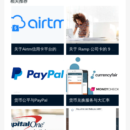
相关推荐
关于Airtm信用卡平台的相关介绍
关于 Ramp 公司卡的 9 件事
货币公平与PayPal
货币兑换服务与大汇率