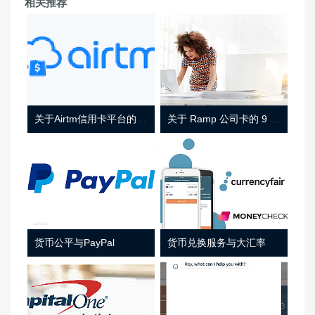
相关推荐
关于Airtm信用卡平台的相关介绍
关于 Ramp 公司卡的 9 件事
货币公平与PayPal
货币兑换服务与大汇率