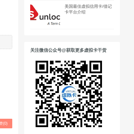
美国最佳虚拟信用卡/借记
卡平台介绍
关注微信公众号@获取更多虚拟卡干货
赞(
0
)