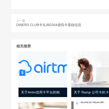
上一篇
DINERS CLUB卡头360264虚拟卡基础信息
相关推荐
关于Airtm信用卡平台的相关介绍
关于 Ramp 公司卡的 9