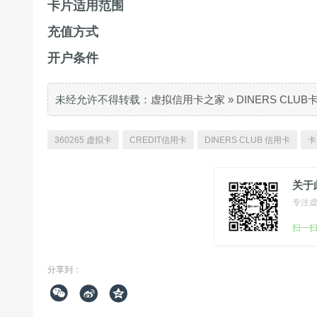
卡片适用范围
充值方式
开户条件
未经允许不得转载：
虚拟信用卡之家
»
DINERS CLU
360265 虚拟卡
CREDIT信用卡
DINERS CLUB 信用卡
卡
关于
专注
扫一
分享到：


