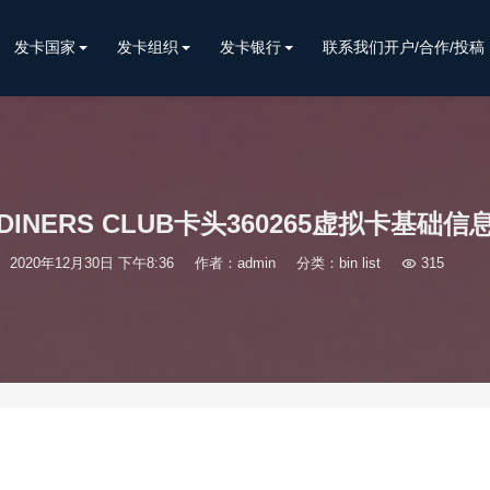
发卡国家
发卡组织
发卡银行
联系我们开户/合作/投稿
DINERS CLUB卡头360265虚拟卡基础信
2020年12月30日 下午8:36
作者：admin
分类：
bin list

315