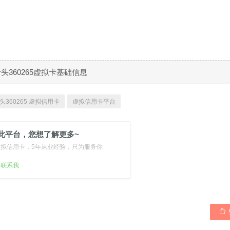
B卡头360265虚拟卡基础信息
头360265 虚拟信用卡
虚拟信用卡平台
此平台，您想了解更多~
虚拟信用卡，5年从业经验，只为服务你
扫联系我
