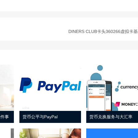
DINERS CLUB卡头360266虚拟卡
 件事
货币公平与PayPal
货币兑换服务与大汇率