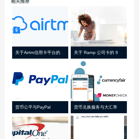
相关推荐
关于Airtm信用卡平台的相关介绍
关于 Ramp 公司卡的 9 件事
货币公平与PayPal
货币兑换服务与大汇率