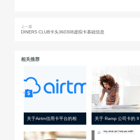
上一篇
DINERS CLUB卡头360308虚拟卡基础信息
相关推荐
关于Airtm信用卡平台的相关介绍
关于 Ramp 公司卡的 9