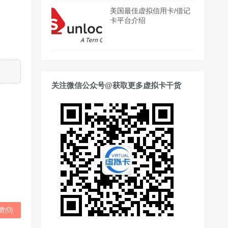
美国最佳虚拟信用卡/借记
卡平台介绍
关注微信公众号@获取更多虚拟卡干货
赞(
0
)