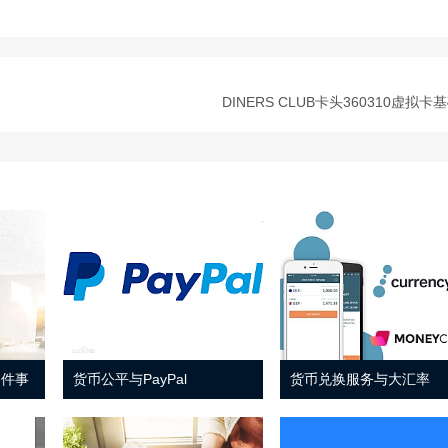
DINERS CLUB卡头360310虚拟卡
 件事
货币公平与PayPal
货币兑换服务与大汇率