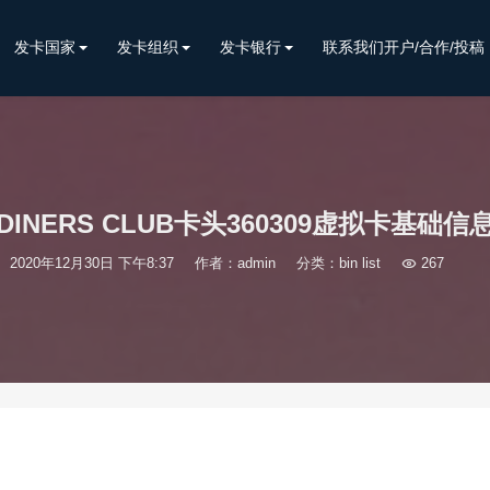
发卡国家
发卡组织
发卡银行
联系我们开户/合作/投稿
DINERS CLUB卡头360309虚拟卡基础信
2020年12月30日 下午8:37
作者：admin
分类：
bin list

267