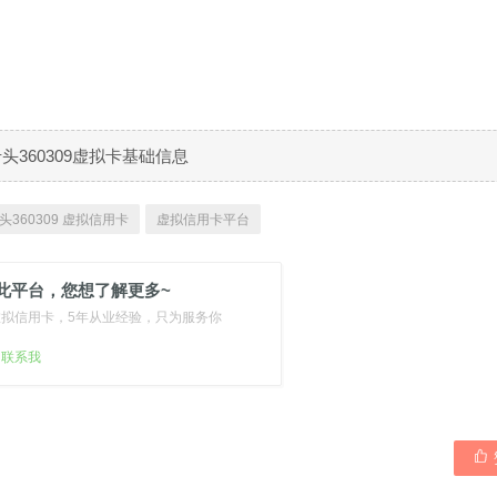
B卡头360309虚拟卡基础信息
头360309 虚拟信用卡
虚拟信用卡平台
此平台，您想了解更多~
虚拟信用卡，5年从业经验，只为服务你
扫联系我
