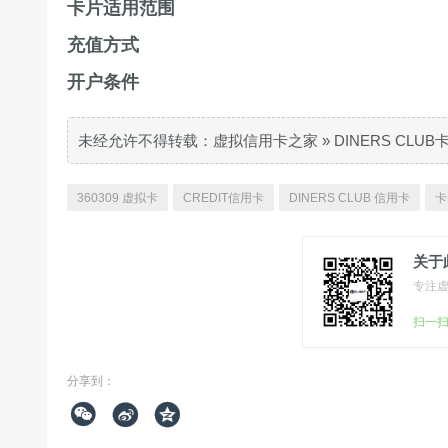
卡片适用范围
充值方式
开户条件
未经允许不得转载：
虚拟信用卡之家
»
DINERS CLU
360309 虚拟卡
CREDIT信用卡
DINERS CLUB 信用卡
卡
关于
专注
扫一
分享到：


