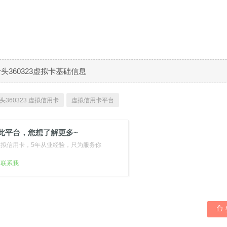
B卡头360323虚拟卡基础信息
头360323 虚拟信用卡
虚拟信用卡平台
此平台，您想了解更多~
虚拟信用卡，5年从业经验，只为服务你
扫联系我
