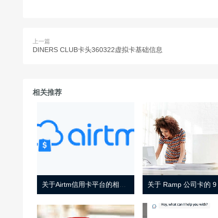
上一篇
DINERS CLUB卡头360322虚拟卡基础信息
相关推荐
关于Airtm信用卡平台的相关介绍
关于 Ramp 公司卡的 9