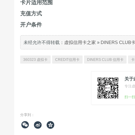
卡片适用范围
充值方式
开户条件
未经允许不得转载：
虚拟信用卡之家
»
DINERS CLU
360323 虚拟卡
CREDIT信用卡
DINERS CLUB 信用卡
卡
关于
专注
扫一
分享到：


