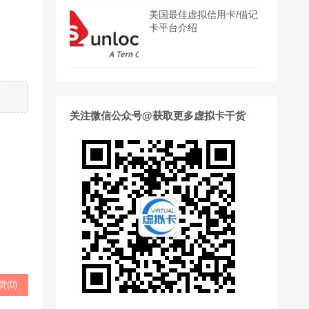
美国最佳虚拟信用卡/借记
卡平台介绍
关注微信公众号@获取更多虚拟卡干货
赞(
0
)