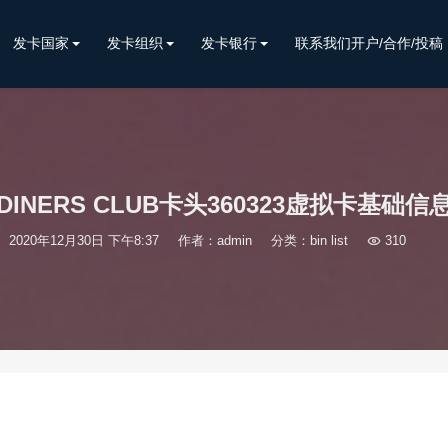
发卡国家
发卡组织
发卡银行
联系我们开户/合作/投稿
DINERS CLUB卡头360323虚拟卡基础信
2020年12月30日 下午8:37
作者：admin
分类：
bin list

310