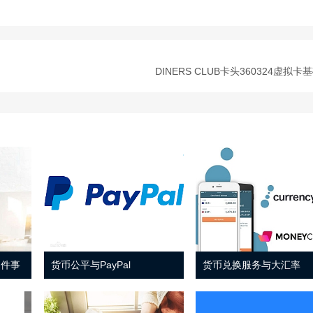
DINERS CLUB卡头360324虚拟卡
 件事
货币公平与PayPal
货币兑换服务与大汇率